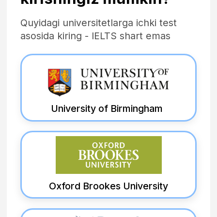
Anglia Ruskin University
University of Hertfordshire
Northumbria University London
O'zingizga mos universitetni toping