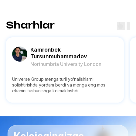
Sharhlar
Kamronbek
Tursunmuhammadov
Northumbria University London
Universe Group menga turli yo‘nalishlarni
solishtirishda yordam berdi va menga eng mos
ekanini tushunishga ko‘maklashdi