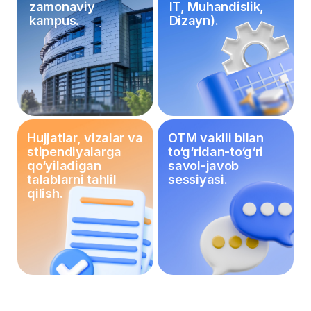
International Partnerships
Manager, Robert Gordon University